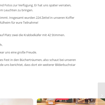
und Fotos zur Verfügung. Er hat uns später verraten,
zum Leuchten zu bringen.
immt. Insgesamt wurden 224 Zettel in unseren Koffer
Mülheim für eure Teilnahme!
f Platz zwei die Krabbelkäfer mit 42 Stimmen.
h.
war uns eine große Freude.
res Fest in den Bücherträumen, also schaut bei unseren
rde uns berichtet, dass dort ein weiterer Bilderbuchstar