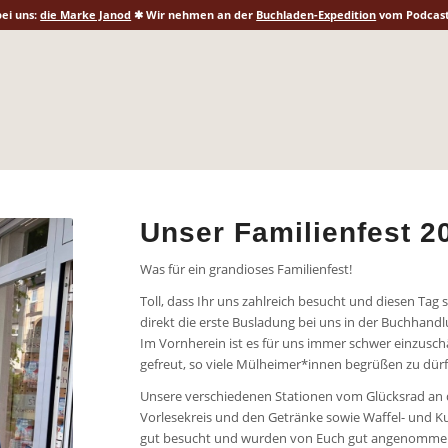
ei uns:
die Marke Janod
✱ Wir nehmen an der
Buchladen-Expedition
vom Podcast 
Unser Familienfest 2
Was für ein grandioses Familienfest!
Toll, dass Ihr uns zahlreich besucht und diesen Tag
direkt die erste Busladung bei uns in der Buchhand
Im Vornherein ist es für uns immer schwer einzusc
gefreut, so viele Mülheimer*innen begrüßen zu dürf
Unsere verschiedenen Stationen vom Glücksrad an d
Vorlesekreis und den Getränke sowie Waffel- und
gut besucht und wurden von Euch gut angenomme