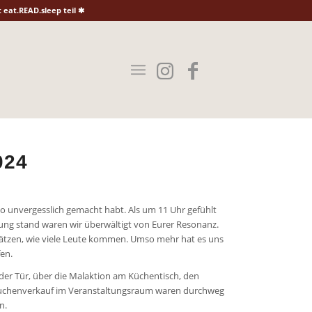
eat.READ.sleep teil ✱
024
 so unvergesslich gemacht habt. Als um 11 Uhr gefühlt
lung stand waren wir überwältigt von Eurer Resonanz.
hätzen, wie viele Leute kommen. Umso mehr hat es uns
en.
er Tür, über die Malaktion am Küchentisch, den
 Kuchenverkauf im Veranstaltungsraum waren durchweg
n.