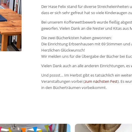
Der Hase Felix stand für diverse Streicheleinheiten 
dass er sich sehr gefreut hat so viele Kinderaugen 
Bei unserem Kofferwettbewerb wurde fleißig abgest
geworfen. Vielen Dank an die Nester und Kitas aus 
Die zwei Bücherkisten haben gewonnen:
Die Einrichtung Erbsenhausen mit 69 Stimmen und au
Herzlichen Glückwunsch!
Wir melden uns für die Übergabe der Bücher bei Euc
Vielen Dank auch an alle anderen Einrichtungen, es 
Und psssst… Im Herbst gibt es tatsächlich ein weite
Veranstaltungen vorbei (
zum nächsten Fest
). Es wu
in den Bücherträumen vorbeikommt.