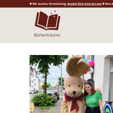
✱ Wir suchen Verstärkung,
bewirb Dich jetzt bei uns
✱ Neu b