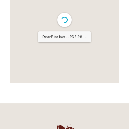
DearFlip: lädt... PDF 3% ...