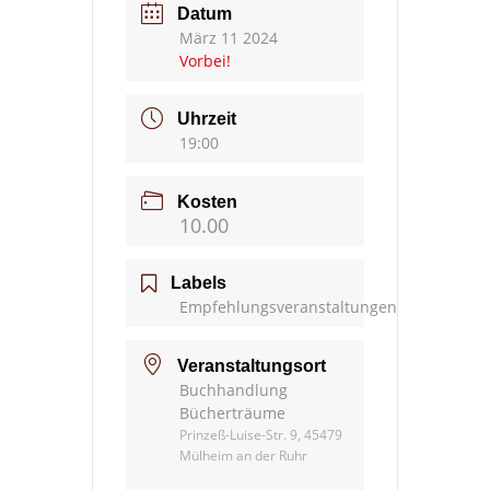
Datum
März 11 2024
Vorbei!
Uhrzeit
19:00
Kosten
10.00
Labels
Empfehlungsveranstaltungen
Veranstaltungsort
Buchhandlung
Bücherträume
Prinzeß-Luise-Str. 9, 45479
Mülheim an der Ruhr