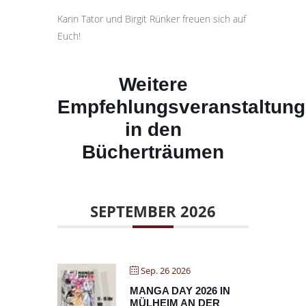
Karin Tator und Birgit Rünker freuen sich auf
Euch!
Weitere
Empfehlungsveranstaltun
in den
Bücherträumen
SEPTEMBER 2026
Sep. 26 2026
MANGA DAY 2026 IN
MÜLHEIM AN DER