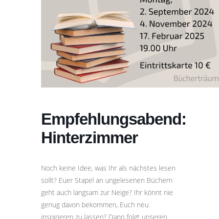
Empfehlungsabend:
Hinterzimmer
Noch keine Idee, was Ihr als nächstes lesen
sollt? Euer Stapel an ungelesenen Büchern
geht auch langsam zur Neige? Ihr könnt nie
genug davon bekommen, Euch neu
inspirieren zu lassen? Dann folgt unseren