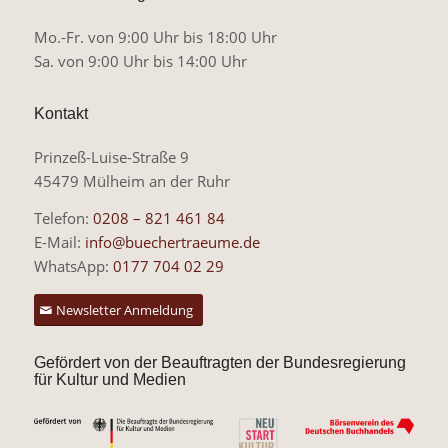
Mo.-Fr. von 9:00 Uhr bis 18:00 Uhr
Sa. von 9:00 Uhr bis 14:00 Uhr
Kontakt
Prinzeß-Luise-Straße 9
45479 Mülheim an der Ruhr
Telefon:
0208 – 821 461 84
E-Mail:
info@buechertraeume.de
WhatsApp:
0177 704 02 29
Newsletter Anmeldung
Gefördert von der Beauftragten der Bundesregierung
für Kultur und Medien