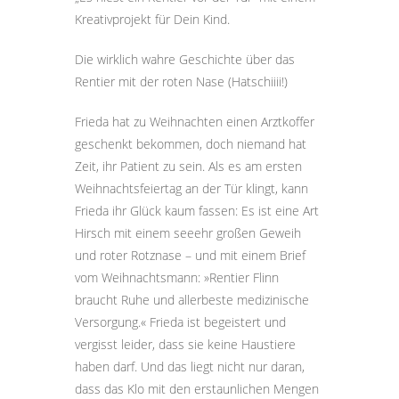
Kreativprojekt für Dein Kind.
Die wirklich wahre Geschichte über das
Rentier mit der
roten Nase (Hatschiiii!)
Frieda hat zu Weihnachten einen Arztkoffer
geschenkt bekommen, doch niemand hat
Zeit, ihr Patient zu sein. Als es am ersten
Weihnachtsfeiertag an der Tür klingt, kann
Frieda ihr Glück kaum fassen: Es ist eine Art
Hirsch mit einem seeehr großen Geweih
und roter Rotznase – und mit einem Brief
vom Weihnachtsmann: »Rentier Flinn
braucht Ruhe und allerbeste medizinische
Versorgung.« Frieda ist begeistert und
vergisst leider, dass sie keine Haustiere
haben darf. Und das liegt nicht nur daran,
dass das Klo mit den erstaunlichen Mengen