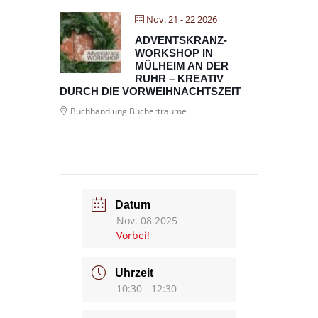
Nov. 21 - 22 2026
ADVENTSKRANZ-
WORKSHOP IN
MÜLHEIM AN DER
RUHR – KREATIV
DURCH DIE VORWEIHNACHTSZEIT
Buchhandlung Bücherträume
Datum
Nov. 08 2025
Vorbei!
Uhrzeit
10:30 - 12:30