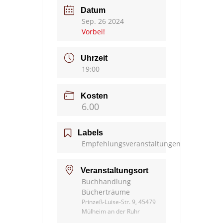
Datum
Sep. 26 2024
Vorbei!
Uhrzeit
19:00
Kosten
6.00
Labels
Empfehlungsveranstaltungen
Veranstaltungsort
Buchhandlung
Bücherträume
Prinzeß-Luise-Str. 9, 45479
Mülheim an der Ruhr