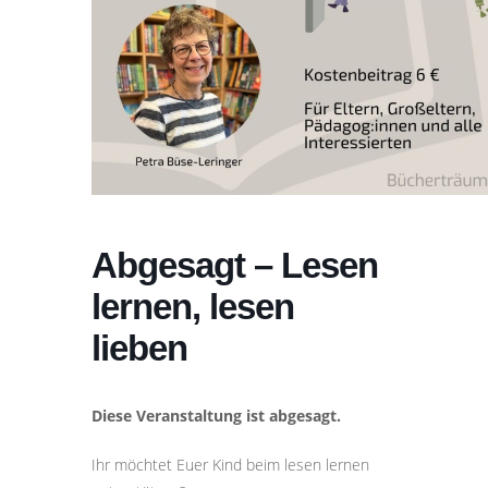
Abgesagt – Lesen
lernen, lesen
lieben
Diese Veranstaltung ist abgesagt.
I
hr möchtet Euer Kind beim lesen lernen