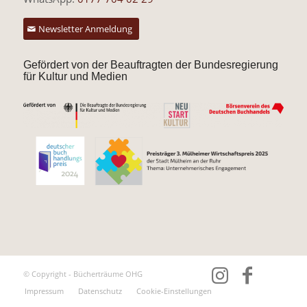
Newsletter Anmeldung
Gefördert von der Beauftragten der Bundesregierung
für Kultur und Medien
© Copyright - Bücherträume OHG
Impressum
Datenschutz
Cookie-Einstellungen