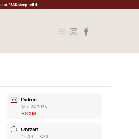
eat.READ.sleep teil ✱
Datum
Mai 24 2025
Vorbei!
Uhrzeit
10:30 - 13:30