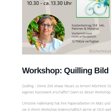
Workshop: Quilling Bild
Quilling – Deine Zeit etwas Neues zu lernen! Möchtest Du
eigenes Kunstwerk erschaffst? Dann ist dieser Workshop 
Christine Haferkamp hat ihre Papierarbeiten im März und 
sie in ihrem Workshop leidenschaftlich gerne an Dich wei