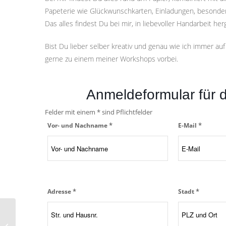
Papeterie wie Glückwunschkarten, Einladungen, besonde
Das alles findest Du bei mir, in liebevoller Handarbeit herg
Bist Du lieber selber kreativ und genau wie ich immer 
gerne zu einem meiner Workshops vorbei.
Anmeldeformular für d
Felder mit einem * sind Pflichtfelder
*
*
Vor- und Nachname
E-Mail
*
*
Adresse
Stadt
Coaching: Journaling –