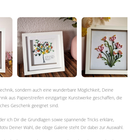
 Technik, sondern auch eine wunderbare Möglichkeit, Deine
nik aus Papierstreifen einzigartige Kunstwerke geschaffen, die
liches Geschenk geeignet sind.
 der ich Dir die Grundlagen sowie spannende Tricks erkläre,
otiv Deiner Wahl, die obige Galerie steht Dir dabei zur Auswahl.