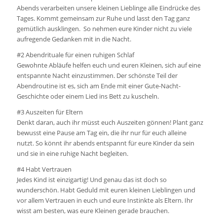
Abends verarbeiten unsere kleinen Lieblinge alle Eindrücke des
Tages. Kommt gemeinsam zur Ruhe und lasst den Tag ganz
gemütlich ausklingen. So nehmen eure Kinder nicht zu viele
aufregende Gedanken mit in die Nacht.
#2 Abendrituale für einen ruhigen Schlaf
Gewohnte Abläufe helfen euch und euren Kleinen, sich auf eine
entspannte Nacht einzustimmen. Der schönste Teil der
Abendroutine ist es, sich am Ende mit einer Gute-Nacht-
Geschichte oder einem Lied ins Bett zu kuscheln.
#3 Auszeiten für Eltern
Denkt daran, auch ihr müsst euch Auszeiten gönnen! Plant ganz
bewusst eine Pause am Tag ein, die ihr nur für euch alleine
nutzt. So könnt ihr abends entspannt für eure Kinder da sein
und sie in eine ruhige Nacht begleiten.
#4 Habt Vertrauen
Jedes Kind ist einzigartig! Und genau das ist doch so
wunderschön. Habt Geduld mit euren kleinen Lieblingen und
vor allem Vertrauen in euch und eure Instinkte als Eltern. Ihr
wisst am besten, was eure Kleinen gerade brauchen.